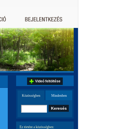
Videó feltöltése
Közösségben
Mindenben
Ez történt a közösségben: