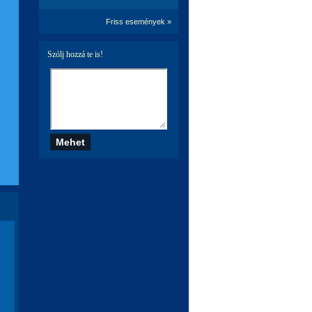
Friss események »
Szólj hozzá te is!