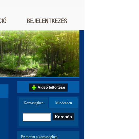
Videó feltöltése
Közösségben
Mindenben
Ez történt a közösségben: