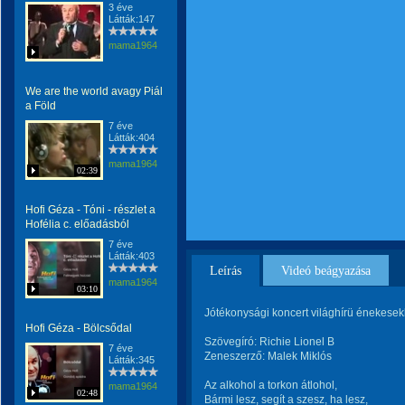
3 éve
Látták:147
mama1964
We are the world avagy Piál
a Föld
7 éve
Látták:404
mama1964
02:39
Hofi Géza - Tóni - részlet a
Hofélia c. előadásból
7 éve
Látták:403
Leírás
Videó beágyazása
mama1964
03:10
Jótékonysági koncert világhírü énekesek
Hofi Géza - Bölcsődal
Szövegíró: Richie Lionel B
7 éve
Zeneszerző: Malek Miklós
Látták:345
Az alkohol a torkon átlohol,
mama1964
02:48
Bármi lesz, segít a szesz, ha lesz,