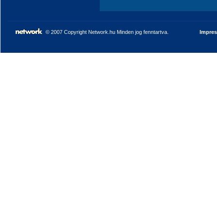
© 2007 Copyright Network.hu Minden jog fenntartva.
Impre