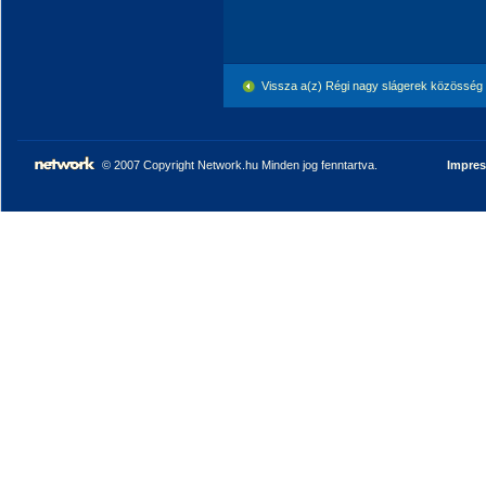
Vissza a(z) Régi nagy slágerek közösség
© 2007 Copyright Network.hu Minden jog fenntartva.
Impre