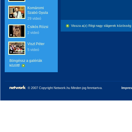
Komáromi
Szabó Gyula
29 videó
Vissza a(z) Régi nagy slágerek közösség
Csikós Rózsi
2 videó
Viszt Péter
5 videó
Böngéssz a galériák
között!
© 2007 Copyright Network.hu Minden jog fenntartva.
Impre