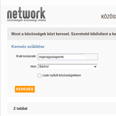
Most a közösségek közt keresel. Szeretnéd kibővíteni a 
Keresés szűkítése
Kulcsszavak:
Hol:
csak nyitott közösségekben
2 találat