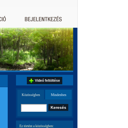
Videó feltöltése
Közösségben
Mindenben
Ez történt a közösségben: