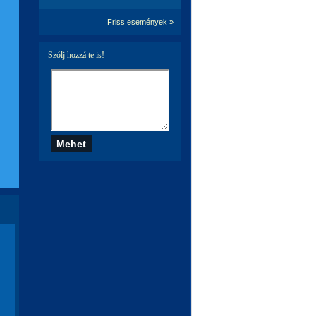
Friss események »
Szólj hozzá te is!