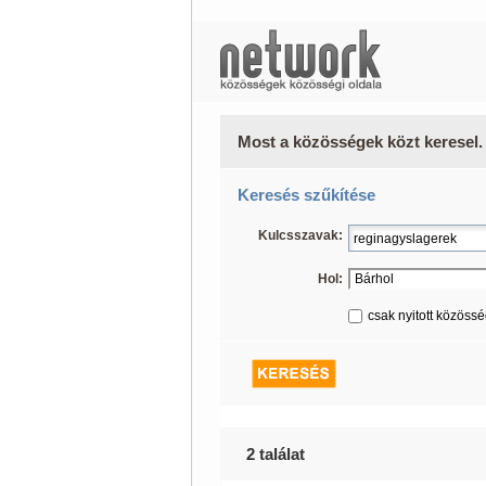
Most a közösségek közt keresel.
Keresés szűkítése
Kulcsszavak:
Hol:
csak nyitott közöss
2 találat