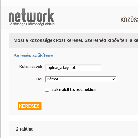
Most a közösségek közt keresel. Szeretnéd kibővíteni a 
Keresés szűkítése
Kulcsszavak:
Hol:
csak nyitott közösségekben
2 találat