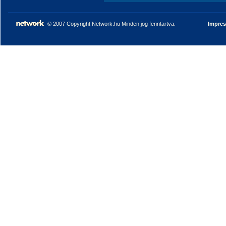
© 2007 Copyright Network.hu Minden jog fenntartva.
Impre