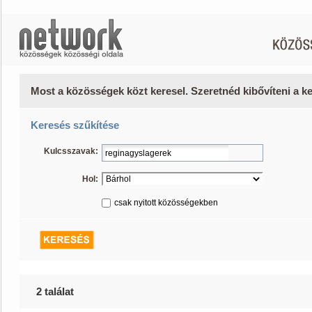
Most a közösségek közt keresel. Szeretnéd kibővíteni a 
Keresés szűkítése
Kulcsszavak:
Hol:
csak nyitott közösségekben
2 találat