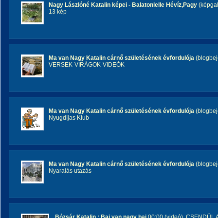
Nagy Lászlóné Katalin képei - Balatonlelle Hévíz,Pagy
(képgal
13 kép
Ma van Nagy Katalin cárnő születésének évfordulója
(blogbej
VERSEK-VIRÁGOK-VIDEÓK
Ma van Nagy Katalin cárnő születésének évfordulója
(blogbej
Nyugdíjas Klub
Ma van Nagy Katalin cárnő születésének évfordulója
(blogbej
Nyaralás utazás
Bózsár Katalin : Baj van nagy baj
00:00 (videó)
,
CSENDÜL 