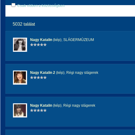
Csak ebben a közösségben
5032 találat
Nagy Katalin
(kép)
,
SLÁGERMÚZEUM
Nagy Katalin 2
(kép)
,
Régi nagy slágerek
Nagy Katalin
(kép)
,
Régi nagy slágerek