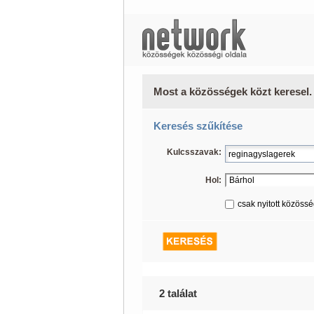
Most a közösségek közt keresel.
Keresés szűkítése
Kulcsszavak:
Hol:
csak nyitott közöss
2 találat