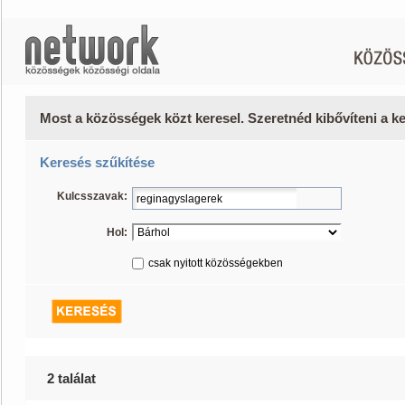
Most a közösségek közt keresel. Szeretnéd kibővíteni a 
Keresés szűkítése
Kulcsszavak:
Hol:
csak nyitott közösségekben
2 találat