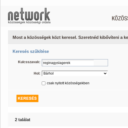
Most a közösségek közt keresel. Szeretnéd kibővíteni a 
Keresés szűkítése
Kulcsszavak:
Hol:
csak nyitott közösségekben
2 találat