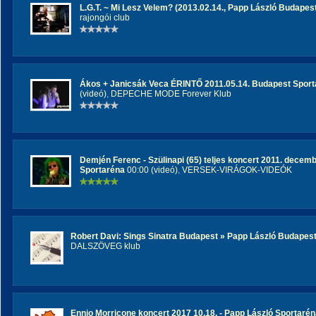
L.G.T. ~ Mi Lesz Velem? (2013.02.14., Papp László Budapes
rajongói club
Ákos + Janicsák Veca ÉRINTŐ 2011.05.14. Budapest Sporta
(videó)
,
DEPECHE MODE Forever Klub
Demjén Ferenc - Szülinapi (65) teljes koncert 2011. decem
Sportaréna
00:00 (videó)
,
VERSEK-VIRÁGOK-VIDEÓK
Robert Davi: Sings Sinatra Budapest » Papp László Budapes
DALSZÖVEG klub
Ennio Morricone koncert 2017 10.18. - Papp László Sportaré