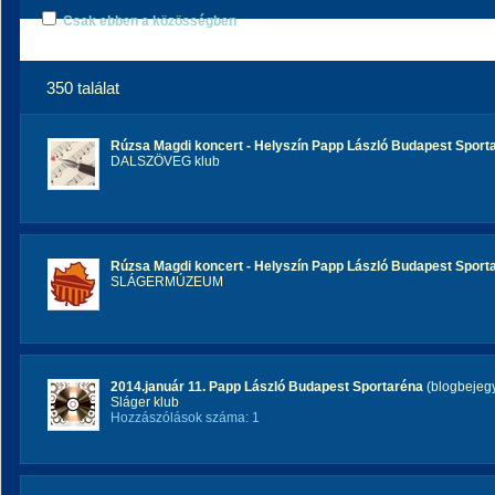
Csak ebben a közösségben
350 találat
Rúzsa Magdi koncert - Helyszín Papp László Budapest Sport
DALSZÖVEG klub
Rúzsa Magdi koncert - Helyszín Papp László Budapest Sport
SLÁGERMÚZEUM
2014.január 11. Papp László Budapest Sportaréna
(blogbejeg
Sláger klub
Hozzászólások száma: 1