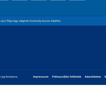
 a(z) Régi nagy slágerek közösség összes képéhez
jog fenntartva.
Impresszum
Felhasználási feltételek
Adatvédelem
M