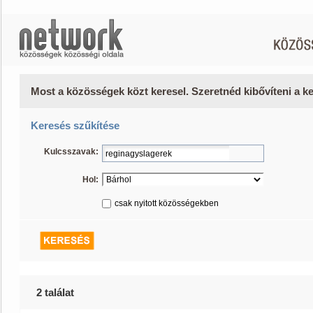
Most a közösségek közt keresel. Szeretnéd kibővíteni a 
Keresés szűkítése
Kulcsszavak:
Hol:
csak nyitott közösségekben
2 találat