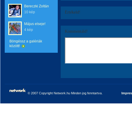
Bereczki Zoltán
10 kép
Értékeld!
Május elseje!
4 kép
Kommentáld!
Böngéssz a galériák
között!
© 2007 Copyright Network.hu Minden jog fenntartva.
Impre