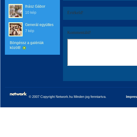
Ihász Gábor
10 kép
Értékeld!
Generál együttes
7 kép
Kommentáld!
Böngéssz a galériák
között!
© 2007 Copyright Network.hu Minden jog fenntartva.
Impre