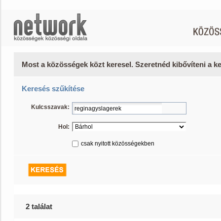
Most a közösségek közt keresel. Szeretnéd kibővíteni a 
Keresés szűkítése
Kulcsszavak:
Hol:
csak nyitott közösségekben
2 találat