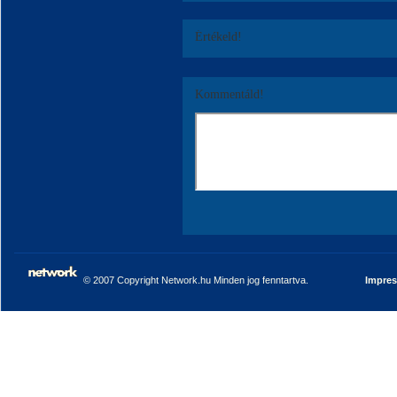
Értékeld!
Kommentáld!
© 2007 Copyright Network.hu Minden jog fenntartva.
Impre