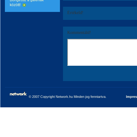
Böngéssz a galériák
között!
Értékeld!
Kommentáld!
© 2007 Copyright Network.hu Minden jog fenntartva.
Impre