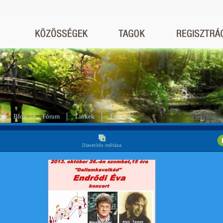
Blog
Fórum
Linkek
Friss
Diavetítés indítása