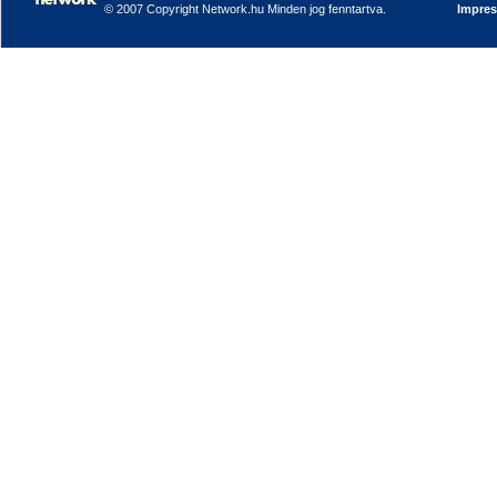
© 2007 Copyright Network.hu Minden jog fenntartva.
Impre