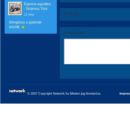
Express együttes
- Solymos Tóni
Értékeld!
11 kép
Böngéssz a galériák
között!
Kommentáld!
© 2007 Copyright Network.hu Minden jog fenntartva.
Impre