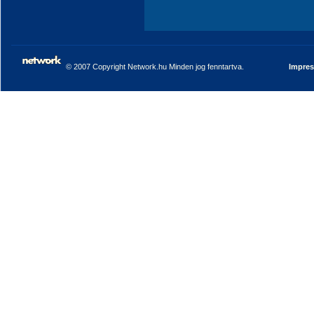
© 2007 Copyright Network.hu Minden jog fenntartva.
Impre