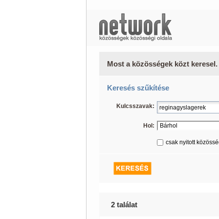
Most a közösségek közt keresel.
Keresés szűkítése
Kulcsszavak:
Hol:
csak nyitott közöss
2 találat