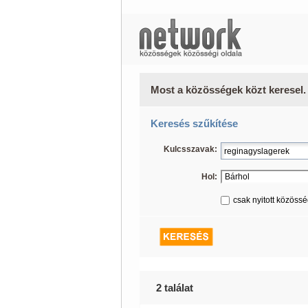
Most a közösségek közt keresel.
Keresés szűkítése
Kulcsszavak:
Hol:
csak nyitott közöss
2 találat