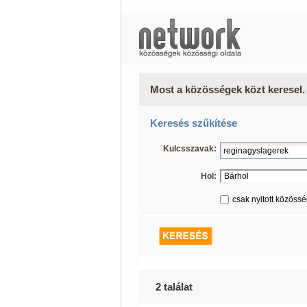
Most a közösségek közt keresel.
Keresés szűkítése
Kulcsszavak:
Hol:
csak nyitott közöss
2 találat