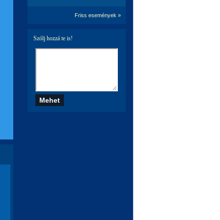
Friss események »
Szólj hozzá te is!