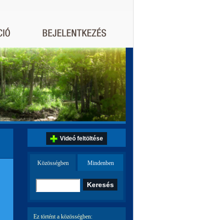
Videó feltöltése
Közösségben
Mindenben
Ez történt a közösségben: