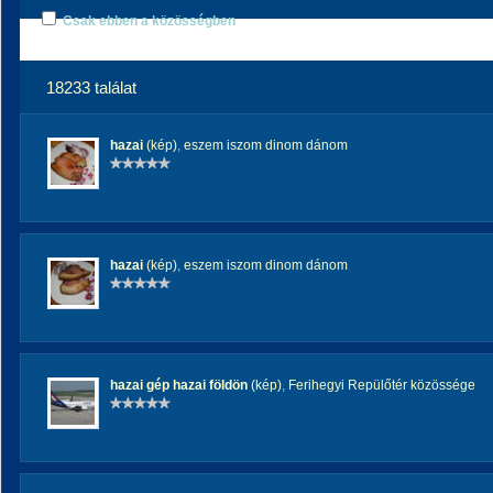
Csak ebben a közösségben
18233 találat
hazai
(kép)
,
eszem iszom dinom dánom
hazai
(kép)
,
eszem iszom dinom dánom
hazai gép hazai földön
(kép)
,
Ferihegyi Repülőtér közössége