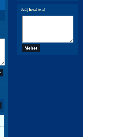
Szólj hozzá te is!