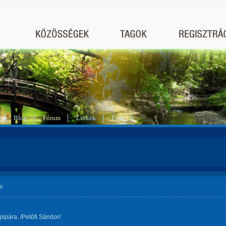
Blog
Fórum
Linkek
Friss
e
pipára. /Petőfi Sándor/