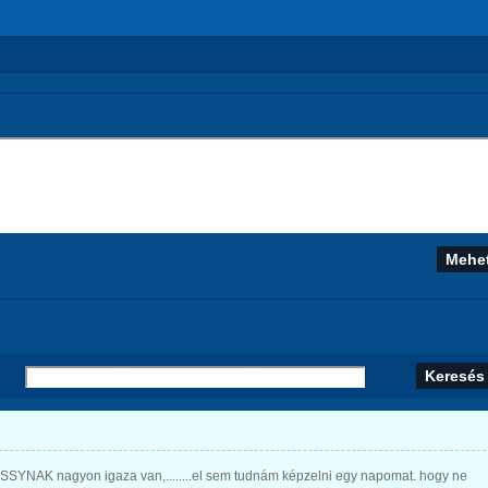
USSYNAK nagyon igaza van,........el sem tudnám képzelni egy napomat. hogy ne