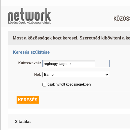
Most a közösségek közt keresel. Szeretnéd kibővíteni a 
Keresés szűkítése
Kulcsszavak:
Hol:
csak nyitott közösségekben
2 találat