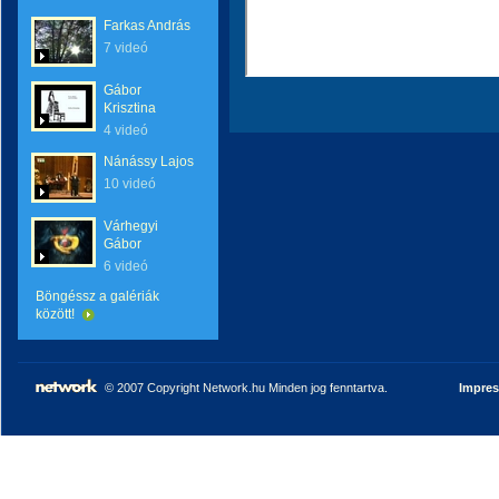
Farkas András
7 videó
Gábor
Krisztina
4 videó
Nánássy Lajos
10 videó
Várhegyi
Gábor
6 videó
Böngéssz a galériák
között!
© 2007 Copyright Network.hu Minden jog fenntartva.
Impre