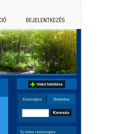
Videó feltöltése
Közösségben
Mindenben
Ez történt a közösségben: