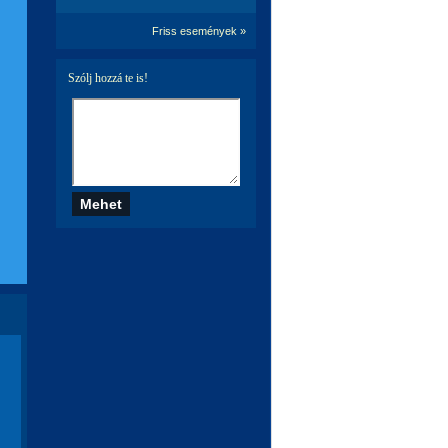
Friss események »
Szólj hozzá te is!