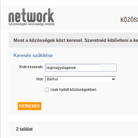
Most a közösségek közt keresel. Szeretnéd kibővíteni a 
Keresés szűkítése
Kulcsszavak:
Hol:
csak nyitott közösségekben
2 találat