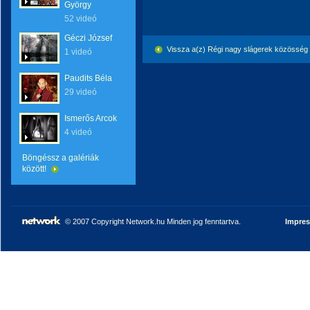
György
52 videó
Géczi József
Vissza a(z) Régi nagy slágerek közösség
1 videó
Paudits Béla
29 videó
Ismerős Arcok
4 videó
Böngéssz a galériák
között!
© 2007 Copyright Network.hu Minden jog fenntartva.
Impre