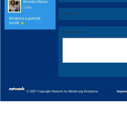
Boroska Marica
5 kép
Értékeld!
Böngéssz a galériák
között!
Kommentáld!
© 2007 Copyright Network.hu Minden jog fenntartva.
Impre