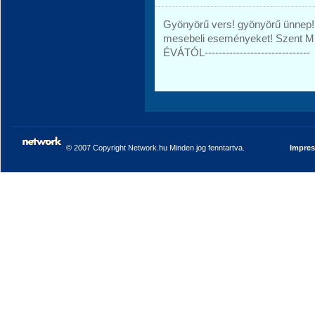
Gyönyörű vers! gyönyörű ünnep! 
mesebeli eseményeket! Szent Mik
ÉVÁTÓL------------------------------
© 2007 Copyright Network.hu Minden jog fenntartva.
Impre