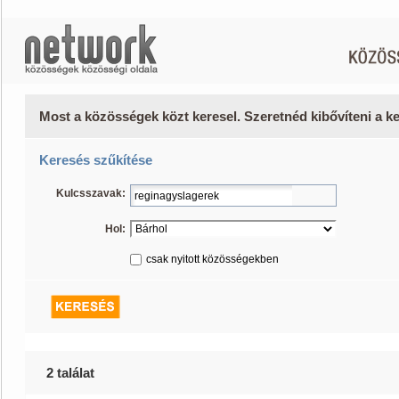
Most a közösségek közt keresel. Szeretnéd kibővíteni a 
Keresés szűkítése
Kulcsszavak:
Hol:
csak nyitott közösségekben
2 találat